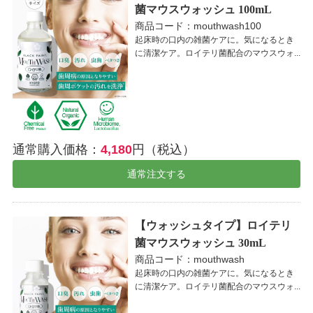
菌マウスウォッシュ 100mL
商品コード：mouthwash100
起床時の口内の雑菌ケアに。気になるとき
に清潔ケア。ロイテリ菌配合のマウスウォ...
通常購入価格：
4,180
円（税込）
通常注文する
【ウォッシュタイプ】ロイテリ
菌マウスウォッシュ 30mL
商品コード：mouthwash
起床時の口内の雑菌ケアに。気になるとき
に清潔ケア。ロイテリ菌配合のマウスウォ...