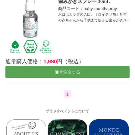
歯みがきスプレー 30mL
商品コード：baby-mouthspray
お口はカラダの入口。【ロイテリ菌】配合
の赤ちゃんから子供まで使える歯みがきス...
通常購入価格：
1,980
円（税込）
通常注文する
1