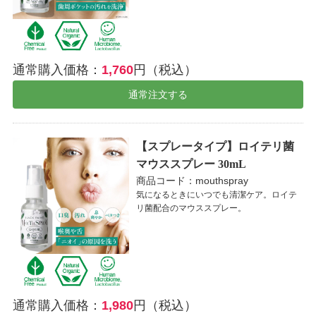
通常購入価格：
1,760
円（税込）
通常注文する
【スプレータイプ】ロイテリ菌
マウススプレー 30mL
商品コード：mouthspray
気になるときにいつでも清潔ケア。ロイテ
リ菌配合のマウススプレー。
通常購入価格：
1,980
円（税込）