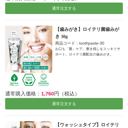
通常注文する
【歯みがき】ロイテリ菌歯みが
き 30g
商品コード：toothpaste-30
お口も「菌」ケア。磨き残しをスッキリサ
ポート。ロイテリ菌配合の歯みがき。
通常購入価格：
1,760
円（税込）
通常注文する
【ウォッシュタイプ】ロイテリ