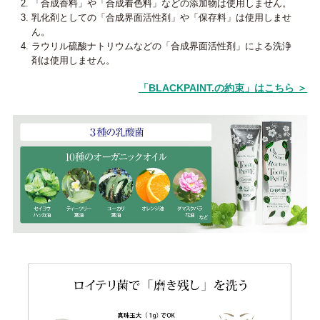
「合成香料」や「合成着色料」などの添加物は使用しません。
乳化剤としての「合成界面活性剤」や「保存料」は使用しませ
ん。
ラウリル硫酸ナトリウムなどの「合成界面活性剤」による洗浄
剤は使用しません。
「BLACKPAINT.の約束」はこちら ＞