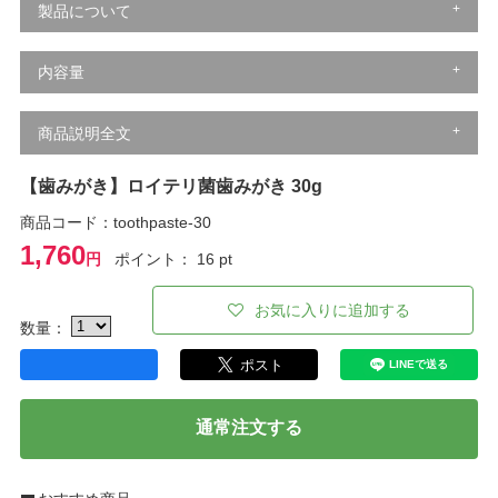
製品について
内容量
商品説明全文
【歯みがき】ロイテリ菌歯みがき 30g
商品コード：toothpaste-30
1,760
円
ポイント： 16 pt
お気に入りに追加する
数量：
通常注文する