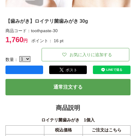
【歯みがき】ロイテリ菌歯みがき 30g
商品コード：toothpaste-30
1,760
円
ポイント： 16 pt
お気に入りに追加する
数量：
通常注文する
商品説明
ロイテリ菌歯みがき 1個入
税込価格
ご注文はこちら