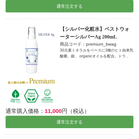
通常注文する
【シルバー化粧水】ベストウォ
ーターシルバーAg 200mL
商品コード：premium_bwag
30元素ミネラルをベースに3種のヒト由来乳
酸菌、銀、 organicオイルを配合。トラ...
通常購入価格：
11,000
円（税込）
通常注文する