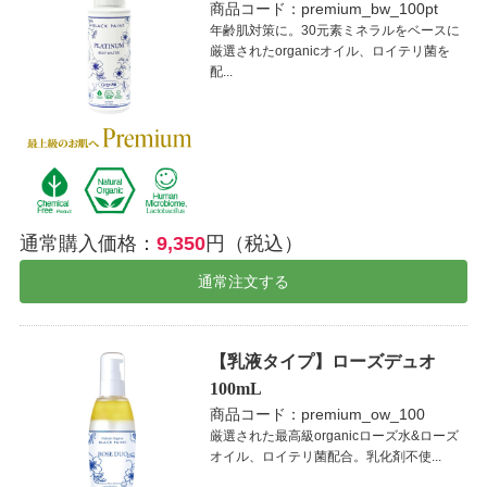
商品コード：premium_bw_100pt
年齢肌対策に。30元素ミネラルをベースに
厳選されたorganicオイル、ロイテリ菌を
配...
通常購入価格：
9,350
円（税込）
通常注文する
【乳液タイプ】ローズデュオ
100mL
商品コード：premium_ow_100
厳選された最高級organicローズ水&ローズ
オイル、ロイテリ菌配合。乳化剤不使...