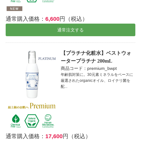
通常購入価格：
6,600
円（税込）
通常注文する
【プラチナ化粧水】ベストウォ
ータープラチナ 200mL
商品コード：premium_bwpt
年齢肌対策に。30元素ミネラルをベースに
厳選されたorganicオイル、ロイテリ菌を
配...
通常購入価格：
17,600
円（税込）