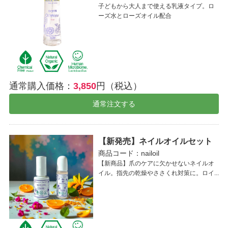
子どもから大人まで使える乳液タイプ。ロ
ーズ水とローズオイル配合
通常購入価格：
3,850
円（税込）
通常注文する
【新発売】ネイルオイルセット
商品コード：nailoil
【新商品】爪のケアに欠かせないネイルオ
イル。指先の乾燥やささくれ対策に。ロイ...