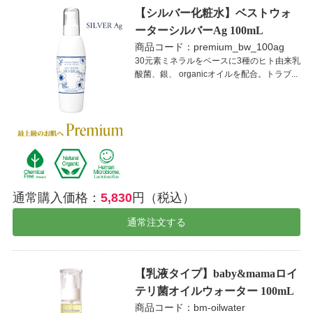
【シルバー化粧水】ベストウォ
ーターシルバーAg 100mL
商品コード：premium_bw_100ag
30元素ミネラルをベースに3種のヒト由来乳
酸菌、銀、 organicオイルを配合。トラブ...
通常購入価格：
5,830
円（税込）
通常注文する
【乳液タイプ】baby&mamaロイ
テリ菌オイルウォーター 100mL
商品コード：bm-oilwater