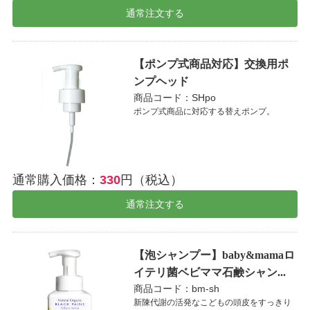
通常注文する
【ポンプ式商品対応】交換用ポ
ンプヘッド
商品コード：SHpo
ポンプ式商品に対応する替えポンプ。
通常購入価格：
330
円（税込）
通常注文する
【泡シャンプー】baby&mamaロ
イテリ菌ベビママ石鹸シャン...
商品コード：bm-sh
新陳代謝の活発なこどもの頭皮をすっきり