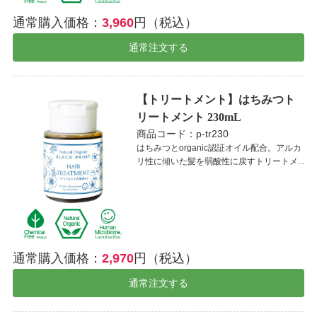
通常購入価格：
3,960
円（税込）
通常注文する
【トリートメント】はちみつト
リートメント 230mL
商品コード：p-tr230
はちみつとorganic認証オイル配合。アルカ
リ性に傾いた髪を弱酸性に戻すトリートメ...
通常購入価格：
2,970
円（税込）
通常注文する