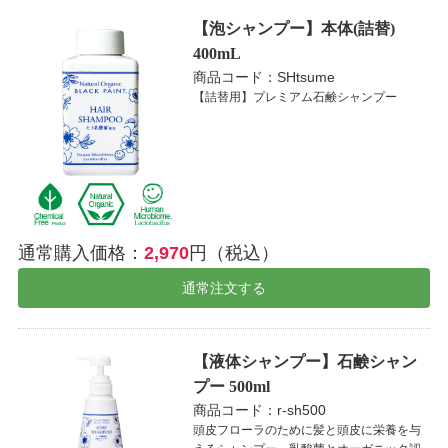
【泡シャンプー】本体(詰替)
400mL
商品コード：SHtsume
【詰替用】プレミアム石鹸シャンプー
通常購入価格：
2,970
円（税込）
通常注文する
【液体シャンプー】石鹸シャン
プー 500ml
商品コード：r-sh500
頭皮フローラのために髪と頭皮に栄養を与