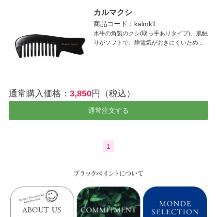
カルマクシ
商品コード：kalmk1
水牛の角製のクシ(取っ手ありタイプ)。肌触
りがソフトで、静電気がおきにくいため...
通常購入価格：
3,850
円（税込）
通常注文する
1