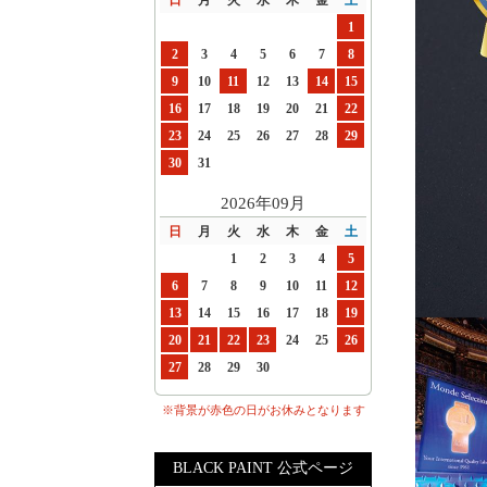
1
2
3
4
5
6
7
8
9
10
11
12
13
14
15
16
17
18
19
20
21
22
23
24
25
26
27
28
29
30
31
2026年09月
日
月
火
水
木
金
土
1
2
3
4
5
6
7
8
9
10
11
12
13
14
15
16
17
18
19
20
21
22
23
24
25
26
27
28
29
30
※背景が赤色の日がお休みとなります
BLACK PAINT 公式ページ