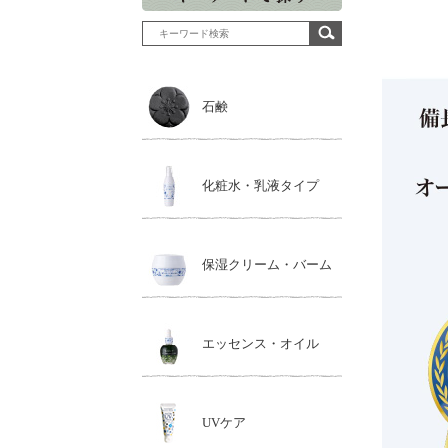
石鹸
化粧水・乳液タイプ
保湿クリーム・バーム
エッセンス・オイル
UVケア