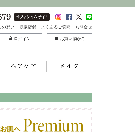
ちの想い
取扱店舗
よくあるご質問
お問合せ
ログイン
お買い物かご