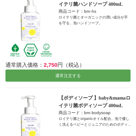
イテリ菌ハンドソープ 400mL
商品コード：bm-hs
ロイテリ菌とオーガニックの潤い成分が手
を守る、泡ハンドソープ。
通常購入価格：
2,750
円（税込）
通常注文する
【ボディソープ 】baby&mamaロ
イテリ菌ボディソープ 400mL
商品コード：bm-bodysoap
ロイテリ菌とorganicオイル配合。泡で優し
く洗えるベビーとジュニアのためのボディ...