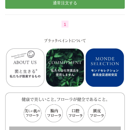
通常注文する
1