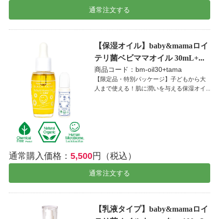
通常注文する
【保湿オイル】baby&mamaロイ
テリ菌ベビママオイル 30mL+...
商品コード：bm-oil30+tama
【限定品・特別パッケージ】子どもから大
人まで使える！肌に潤いを与える保湿オイ...
通常購入価格：
5,500
円（税込）
通常注文する
【乳液タイプ】baby&mamaロイ