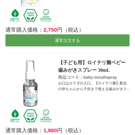
通常購入価格：
2,750
円（税込）
通常注文する
【子ども用】ロイテリ菌ベビー
歯みがきスプレー 30mL
商品コード：baby-mouthspray
お口はカラダの入口。【ロイテリ菌】配合
の赤ちゃんから子供まで使える歯みがきス...
通常購入価格：
1,980
円（税込）