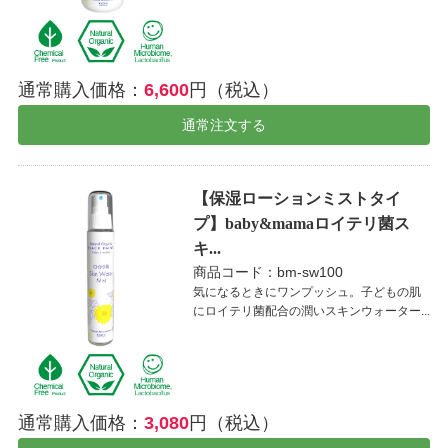
通常購入価格：
6,600
円（税込）
通常注文する
【保湿ローションミストタイ
プ】baby&mamaロイテリ菌ス
キ...
商品コード：bm-sw100
気になるときにワンプッシュ。子どもの肌
にロイテリ菌配合の潤いスキンウォーター...
通常購入価格：
3,080
円（税込）