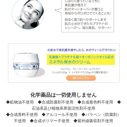
化学薬品は一切使用しません
◆鉱物油不使用 ◆合成防腐剤不使用 ◆合成着色料不使用 ◆
石油系及び植物系界面活性剤不使用
◆合成香料不使用 ◆アルコール不使用 ◆パラベン（防腐剤）
不使用 ◆合成ポリマー不使用 ◆紫外線吸収剤不使用