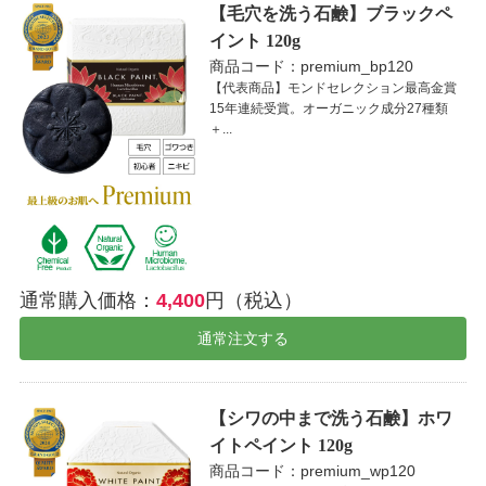
【毛穴を洗う石鹸】ブラックペ
イント 120g
商品コード：premium_bp120
【代表商品】モンドセレクション最高金賞
15年連続受賞。オーガニック成分27種類
＋...
通常購入価格：
4,400
円（税込）
通常注文する
【シワの中まで洗う石鹸】ホワ
イトペイント 120g
商品コード：premium_wp120