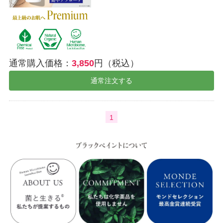
通常購入価格：
3,850
円（税込）
通常注文する
1