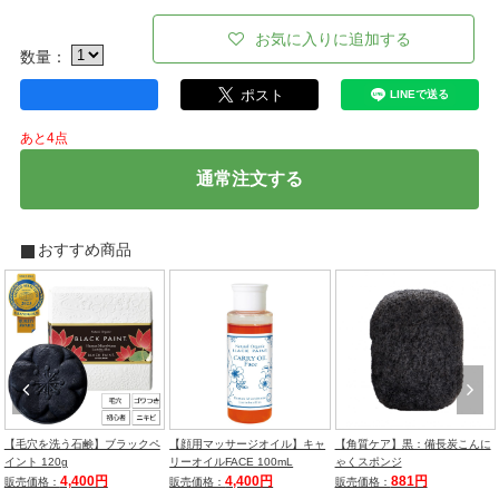
お気に入りに追加する
数量：
あと4点
通常注文する
おすすめ商品
【毛穴を洗う石鹸】ブラックペ
【顔用マッサージオイル】キャ
【角質ケア】黒：備長炭こんに
イント 120g
リーオイルFACE 100mL
ゃくスポンジ
4,400円
4,400円
881円
販売価格：
販売価格：
販売価格：