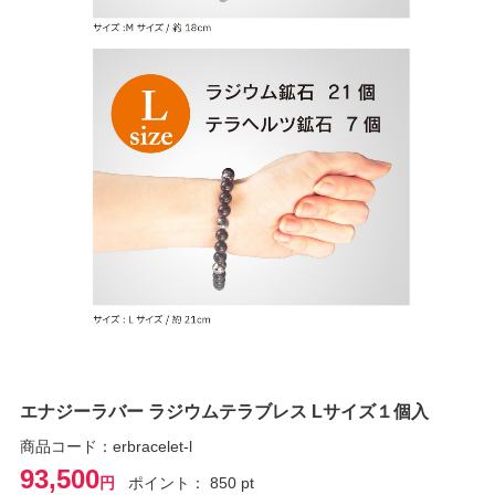
エナジーラバー ラジウムテラブレス Lサイズ１個入
商品コード：erbracelet-l
93,500
円
ポイント： 850 pt