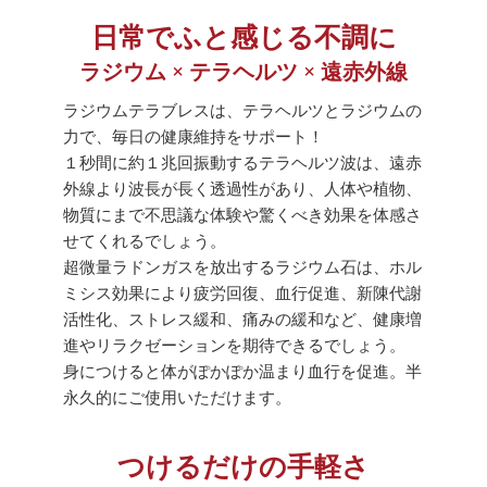
日常でふと感じる不調に
ラジウム × テラヘルツ × 遠赤外線
ラジウムテラブレスは、テラヘルツとラジウムの
力で、毎日の健康維持をサポート！
１秒間に約１兆回振動するテラヘルツ波は、遠赤
外線より波長が長く透過性があり、人体や植物、
物質にまで不思議な体験や驚くべき効果を体感さ
せてくれるでしょう。
超微量ラドンガスを放出するラジウム石は、ホル
ミシス効果により疲労回復、血行促進、新陳代謝
活性化、ストレス緩和、痛みの緩和など、健康増
進やリラクゼーションを期待できるでしょう。
身につけると体がぽかぽか温まり血行を促進。半
永久的にご使用いただけます。
つけるだけの手軽さ