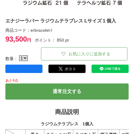
エナジーラバー ラジウムテラブレス Lサイズ１個入
商品コード：erbracelet-l
93,500
円
ポイント： 850 pt
お気に入りに追加する
数量：
あと4点
通常注文する
商品説明
ラジウムテラブレス 1個入